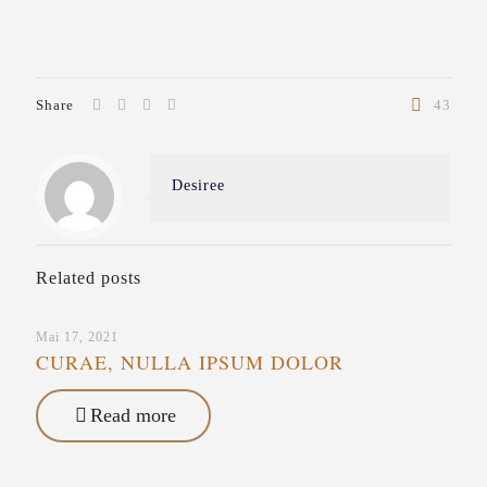
Share
43
Desiree
Related posts
Mai 17, 2021
CURAE, NULLA IPSUM DOLOR
Read more