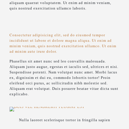
aliquam quaerat voluptatem. Ut enim ad minim veniam,
quis nostrud exercitation ullamco laboris.
Consectetur adipisicing elit, sed do eiusmod tempor
incididunt ut labore et dolore magna aliqua. Ut enim ad
minim veniam, quis nostrud exercitation ullamco. Ut enim
ad minim aute irure dolor.
Phasellus sit amet nunc sed leo convallis malesuada.
Aliquam justo augue, egestas et iaculis sed, ultrices et nisi.
Suspendisse potenti. Nam volutpat nunc amet. Morbi lacus
ex, dignissim et dui eu, commodo lobortis tortor! Proin
eleifend orci purus, ac sollicitudin nibh molestie sed.
Aliquam erat volutpat. Duis posuere beatae vitae dicta sunt
explicabo.
Nulla laoreet scelerisque tortor in fringilla sapien