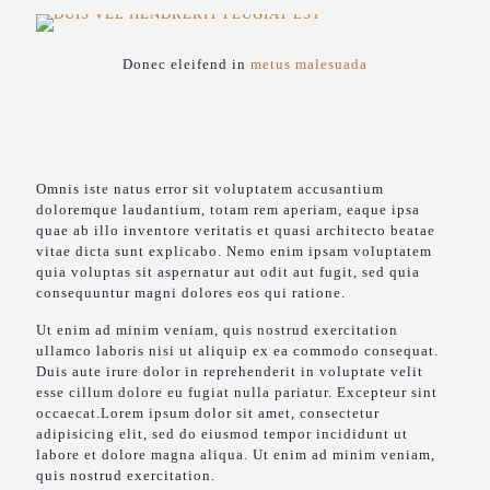
Donec eleifend in
metus malesuada
Omnis iste natus error sit voluptatem accusantium
doloremque laudantium, totam rem aperiam, eaque ipsa
quae ab illo inventore veritatis et quasi architecto beatae
vitae dicta sunt explicabo. Nemo enim ipsam voluptatem
quia voluptas sit aspernatur aut odit aut fugit, sed quia
consequuntur magni dolores eos qui ratione.
Ut enim ad minim veniam, quis nostrud exercitation
ullamco laboris nisi ut aliquip ex ea commodo consequat.
Duis aute irure dolor in reprehenderit in voluptate velit
esse cillum dolore eu fugiat nulla pariatur. Excepteur sint
occaecat.Lorem ipsum dolor sit amet, consectetur
adipisicing elit, sed do eiusmod tempor incididunt ut
labore et dolore magna aliqua. Ut enim ad minim veniam,
quis nostrud exercitation.